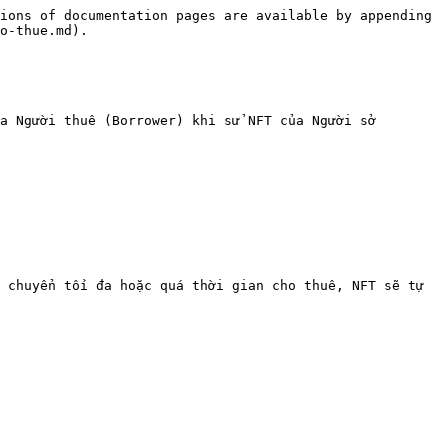
ions of documentation pages are available by appending 
o-thue.md).

a Người thuê (Borrower) khi sử NFT của Người sở 
 chuyển tối đa hoặc quá thời gian cho thuê, NFT sẽ tự 