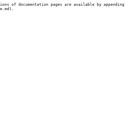
ions of documentation pages are available by appending 
e.md).
