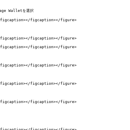
nage Walletを選択

figcaption></figcaption></figure>

figcaption></figcaption></figure>

figcaption></figcaption></figure>

figcaption></figcaption></figure>

figcaption></figcaption></figure>

figcaption></figcaption></figure>

figcaption></figcaption></figure>
