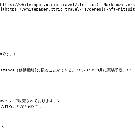
https://whitepaper.xtrip.travel/llms.txt). Markdown vers
](https://whitepaper.xtrip.travel/ja/genesis-nft-nitsuit
ance（移動距離)に振ることができる。**(2023年4月に実装予定）**

p.travel/)で販売されております。\

入れることが可能です。

\
