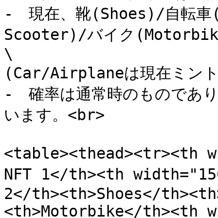
‐　現在、靴(Shoes)/自転車(B
Scooter)/バイク(Moto
\

(Car/Airplaneは現在ミ
‐　確率は通常時のものであ
います。<br>

<table><thead><tr><th 
NFT 1</th><th width="15
2</th><th>Shoes</th><th
<th>Motorbike</th><th w