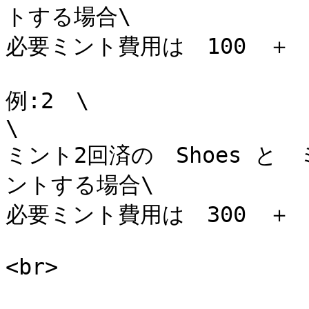
トする場合\

必要ミント費用は　100　＋　600
例:2　\

\

ミント2回済の　Shoes と　
ントする場合\

必要ミント費用は　300　＋　900