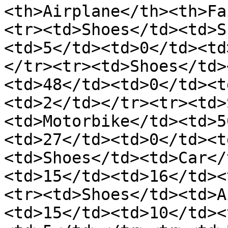
<th>Airplane</th><th>Fa
<tr><td>Shoes</td><td>S
<td>5</td><td>0</td><td
</tr><tr><td>Shoes</td>
<td>48</td><td>0</td><t
<td>2</td></tr><tr><td>
<td>Motorbike</td><td>5
<td>27</td><td>0</td><t
<td>Shoes</td><td>Car</
<td>15</td><td>16</td><
<tr><td>Shoes</td><td>A
<td>15</td><td>10</td><