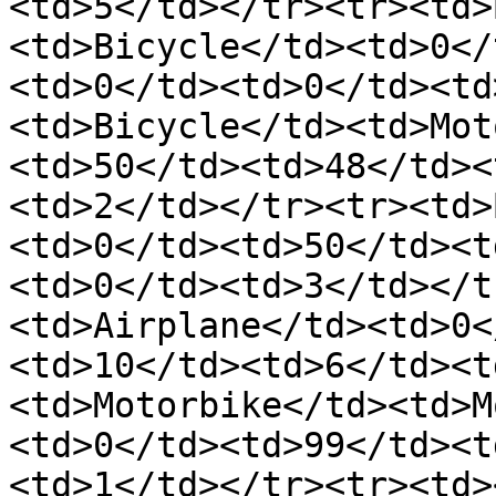
<td>5</td></tr><tr><td>
<td>Bicycle</td><td>0</
<td>0</td><td>0</td><td
<td>Bicycle</td><td>Mot
<td>50</td><td>48</td><
<td>2</td></tr><tr><td>
<td>0</td><td>50</td><t
<td>0</td><td>3</td></t
<td>Airplane</td><td>0<
<td>10</td><td>6</td><t
<td>Motorbike</td><td>M
<td>0</td><td>99</td><t
<td>1</td></tr><tr><td>