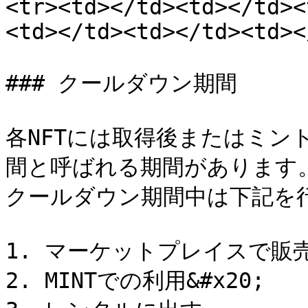
<tr><td></td><td></td><
<td></td><td></td><td><
### クールダウン期間

各NFTには取得後またはミン
間と呼ばれる期間があります。
クールダウン期間中は下記を行
1. マーケットプレイスで販売
2. MINTでの利用&#x20;
