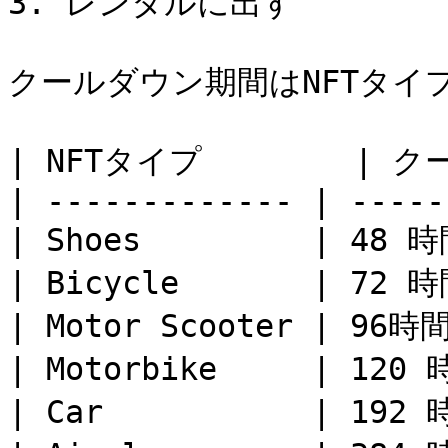
3. レンタルに出す

クールダウン期間はNFTタイ
| NFTタイプ        | 
| ------------- | -----
| Shoes         | 48 時
| Bicycle       | 72 時
| Motor Scooter | 96時間
| Motorbike     | 120 
| Car           | 192 