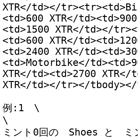
XTR</td></tr><tr><td>Bi
<td>600 XTR</td><td>900
<td>1500 XTR</td></tr><
<td>600 XTR</td><td>120
<td>2400 XTR</td><td>30
<td>Motorbike</td><td>9
XTR</td><td>2700 XTR</t
XTR</td></tr></tbody></
例:1　\

\

ミント0回の　Shoes と　ミ