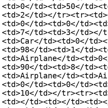
<td>0</td><td>50</td><t
<td>2</td></tr><tr><td>
<td>0</td><td>0</td><td
<td>7</td><td>3</td></t
<td>Car</td><td>0</td><
<td>98</td><td>1</td><t
<td>Airplane</td><td>0<
<td>90</td><td>8</td><t
<td>Airplane</td><td>Ai
<td>0</td><td>0</td><td
<td>10</td></tr><tr><td
<td></td><td></td><td><