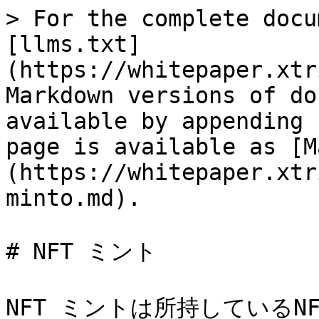
> For the complete docu
[llms.txt]
(https://whitepaper.xtr
Markdown versions of do
available by appending 
page is available as [M
(https://whitepaper.xtr
minto.md).

# NFT ミント

NFT ミントは所持しているN